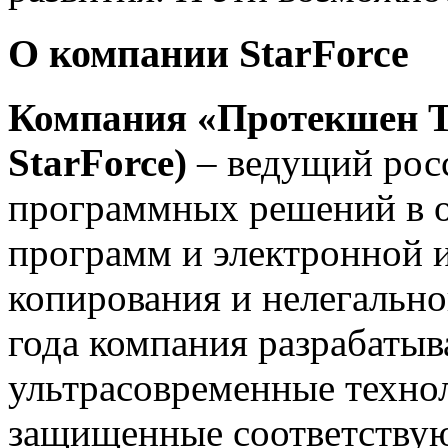
О компании StarForce
Компания
«Протекшен Т
StarForce)
– ведущий рос
программных решений в о
программ и электронной 
копирования и нелегально
года компания разрабатыв
ультрасовременные техно
защищенные соответству