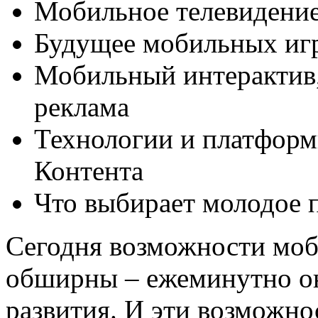
Мобильное телевидени
Будущее мобильных иг
Мобильный интерактив,
реклама
Технологии и платфор
Контента
Что выбирает молодое 
Сегодня возможности моб
обширны – ежеминутно о
развития. И эти возможно