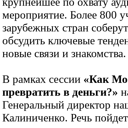
крупнейшее по охвату ау
мероприятие. Более 800 у
зарубежных стран соберутс
обсудить ключевые тенден
новые связи и знакомства.
В рамках сессии
«Как Мо
превратить в деньги?»
н
Генеральный директор н
Калиниченко. Речь пойде