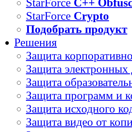
StarForce
C++ Obfusc
StarForce
Crypto
Подобрать продукт
Решения
Защита корпоративн
Защита электронных
Защита образователь
Защита программ и 
Защита исходного ко
Защита видео от коп