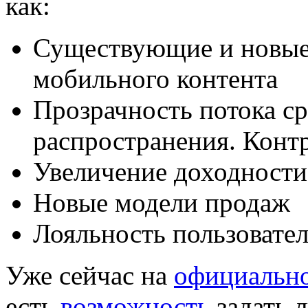
как:
Существующие и новые
мобильного контента
Прозрачность потока ср
распространения. Конт
Увеличение доходности
Новые модели продаж
Лояльность пользовате
Уже сейчас на
официально
есть
возможность
задать 