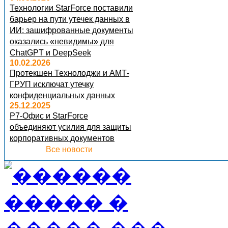
Технологии StarForce поставили
барьер на пути утечек данных в
ИИ: зашифрованные документы
оказались «невидимы» для
ChatGPT и DeepSeek
10.02.2026
Протекшен Технолоджи и АМТ-
ГРУП исключат утечку
конфиденциальных данных
25.12.2025
Р7-Офис и StarForce
объединяют усилия для защиты
корпоративных документов
Все новости