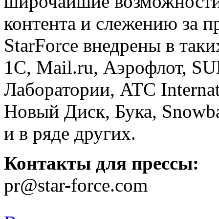
широчайшие возможности
контента и слежению за 
StarForce внедрены в так
1С, Mail.ru, Аэрофлот, S
Лаборатории, ATC Interna
Новый Диск, Бука, Snowba
и в ряде других.
Контакты для прессы:
pr@star-force.com