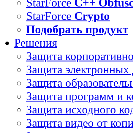
StarForce
C++ Obfusc
StarForce
Crypto
Подобрать продукт
Решения
Защита корпоративн
Защита электронных
Защита образователь
Защита программ и 
Защита исходного ко
Защита видео от коп