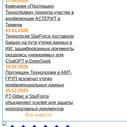
17.04.2026
Компания «Протекшен
Технолоджи» приняла участие в
конференции АСТЕРИТ в
Тюмени
04.03.2026
Технологии StarForce поставили
барьер на пути утечек данных в
ИИ: зашифрованные документы
оказались «невидимы» для
ChatGPT и DeepSeek
10.02.2026
Протекшен Технолоджи и АМТ-
ГРУП исключат утечку
конфиденциальных данных
25.12.2025
Р7-Офис и StarForce
объединяют усилия для защиты
корпоративных документов
Все новости