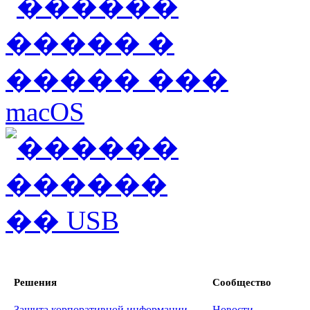
Решения
Сообщество
Защита корпоративной информации
Новости