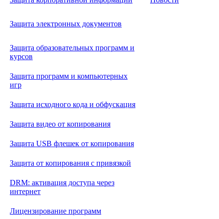
Защита электронных документов
Защита образовательных программ и
курсов
Защита программ и компьютерных
игр
Защита исходного кода и обфускация
Защита видео от копирования
Защита USB флешек от копирования
Защита от копирования с привязкой
DRM: активация доступа через
интернет
Лицензирование программ