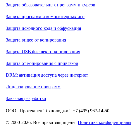
Защита образовательных программ и курсов
Защита программ и компьютерных игр
Защита исходного кода и обфускация
Защита видео от копирования
Защита USB флешек от копирования
Защита от копирования с привязкой
DRM: активация доступа через интернет
Лицензирование программ
Заказная разработка
ООО "Протекшен Технолоджи". +7 (495) 967-14-50
© 2000-2026. Все права защищены.
Политика конфиденциаль