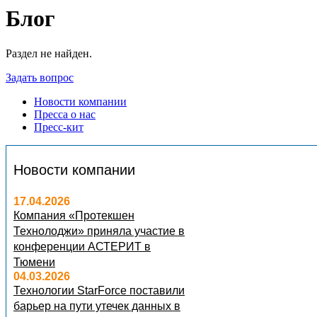
Блог
Раздел не найден.
Задать вопрос
Новости компании
Пресса о нас
Пресс-кит
Новости компании
17.04.2026
Компания «Протекшен
Технолоджи» приняла участие в
конференции АСТЕРИТ в
Тюмени
04.03.2026
Технологии StarForce поставили
барьер на пути утечек данных в