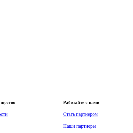
бщество
Работайте с нами
ости
Стать партнером
Наши партнеры