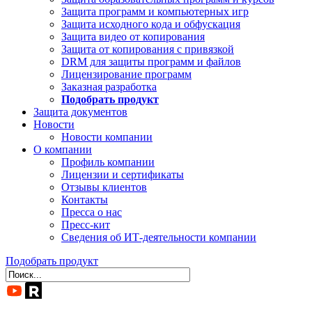
Защита программ и компьютерных игр
Защита исходного кода и обфускация
Защита видео от копирования
Защита от копирования с привязкой
DRM для защиты программ и файлов
Лицензирование программ
Заказная разработка
Подобрать продукт
Защита документов
Новости
Новости компании
О компании
Профиль компании
Лицензии и сертификаты
Отзывы клиентов
Контакты
Пресса о нас
Пресс-кит
Сведения об ИТ-деятельности компании
Подобрать продукт