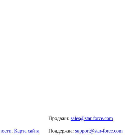
Продажи:
sales@star-force.com
ности
.
Карта сайта
Поддержка:
support@star-force.com