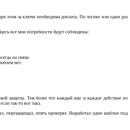
 при этом за ключи необходима доплата. По логике или один раз
 Здесь все мои потребности будут соблюдены:
сегда на связи.
роблем нет.
вкой защиты. Тем более что каждый шаг и каждое действие по
сли так-то вот так).
зал, перезащищал, опять проверял. Выработал один шаблон под