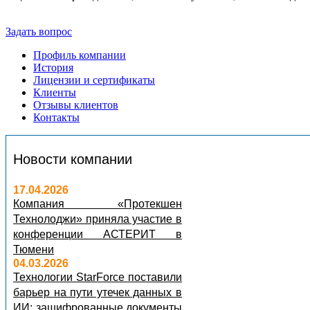
Задать вопрос
Профиль компании
История
Лицензии и сертификаты
Клиенты
Отзывы клиентов
Контакты
Новости компании
17.04.2026
Компания «Протекшен
Технолоджи» приняла участие в
конференции АСТЕРИТ в
Тюмени
04.03.2026
Технологии StarForce поставили
барьер на пути утечек данных в
ИИ: зашифрованные документы