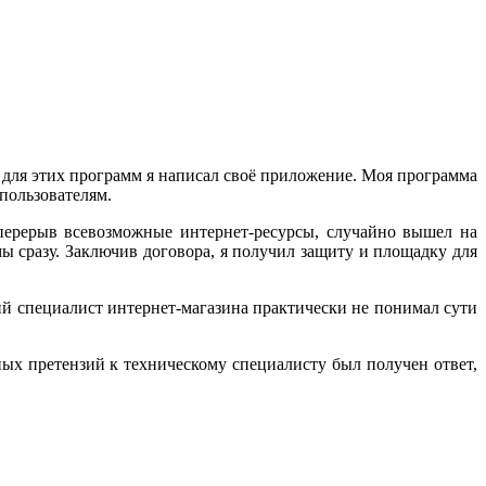
ля этих программ я написал своё приложение. Моя программа
пользователям.
ерерыв всевозможные интернет-ресурсы, случайно вышел на
ы сразу. Заключив договора, я получил защиту и площадку для
ский специалист интернет-магазина практически не понимал сути
дных претензий к техническому специалисту был получен ответ,