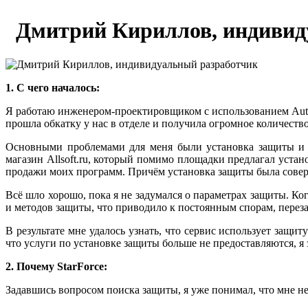
Дмитрий Кириллов, индивид
1. С чего началось:
Я работаю инженером-проектировщиком с использованием Aut
прошла обкатку у нас в отделе и получила огромное количест
Основными проблемами для меня были установка защиты и п
магазин Allsoft.ru, который помимо площадки предлагал уста
продажи моих программ. Причём установка защиты была совер
Всё шло хорошо, пока я не задумался о параметрах защиты. Ког
и методов защиты, что приводило к постоянным спорам, перез
В результате мне удалось узнать, что сервис использует защи
что услуги по установке защиты больше не предоставляются, я 
2. Почему
StarForce:
Задавшись вопросом поиска защиты, я уже понимал, что мне 