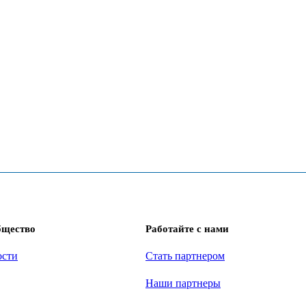
бщество
Работайте с нами
ости
Стать партнером
Наши партнеры