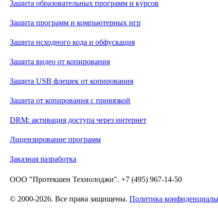
Защита образовательных программ и курсов
Защита программ и компьютерных игр
Защита исходного кода и обфускация
Защита видео от копирования
Защита USB флешек от копирования
Защита от копирования с привязкой
DRM: активация доступа через интернет
Лицензирование программ
Заказная разработка
ООО "Протекшен Технолоджи". +7 (495) 967-14-50
© 2000-2026. Все права защищены.
Политика конфиденциаль