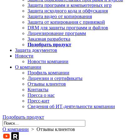
Защита программ и компьютерных игр
Защита исходного кода и обфускация
Защита видео от копирования
Защита от копирования с привязкой
DRM для защиты программ и файлов
Лицензирование программ
Заказная разработка
Подобрать продукт
Защита документов
Новости
Новости компании
О компании
Профиль компании
Лицензии и сертификаты
Отзывы клиентов
Контакты
Пресса о нас
Пресс-кит
Сведения об ИТ-деятельности компании
Подобрать продукт
О компании
> Отзывы клиентов