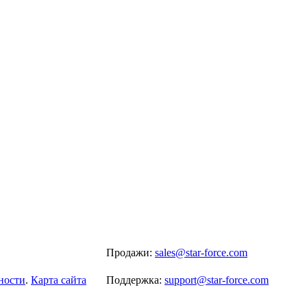
Продажи:
sales@star-force.com
ности
.
Карта сайта
Поддержка:
support@star-force.com