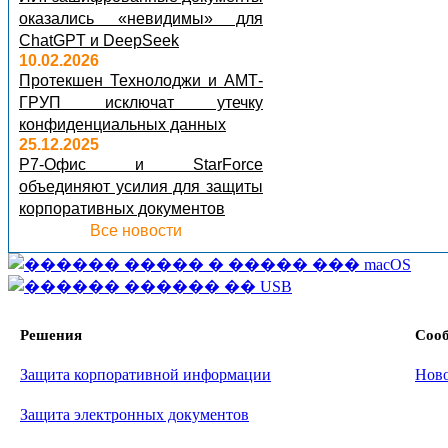
оказались «невидимы» для
ChatGPT и DeepSeek
10.02.2026
Протекшен Технолоджи и АМТ-
ГРУП исключат утечку
конфиденциальных данных
25.12.2025
Р7-Офис и StarForce
объединяют усилия для защиты
корпоративных документов
Все новости
Решения
Соо
Защита корпоративной информации
Нов
Защита электронных документов