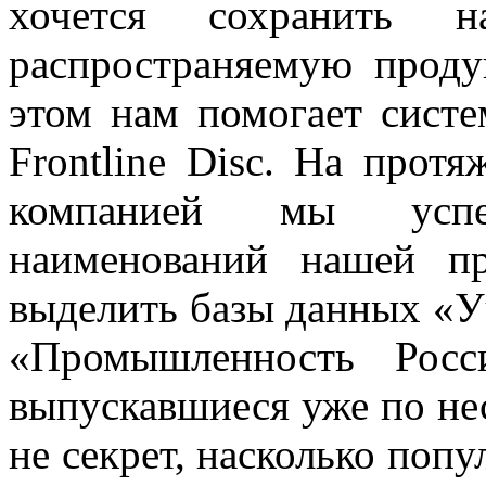
хочется сохранить 
распространяемую прод
этом нам помогает систе
Frontline Disc. На прот
компанией мы успе
наименований нашей п
выделить базы данных «У
«Промышленность Росс
выпускавшиеся уже по нес
не секрет, насколько поп