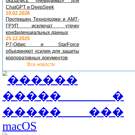
оказались «невидимы» для
ChatGPT и DeepSeek
10.02.2026
Протекшен Технолоджи и АМТ-
ГРУП исключат утечку
конфиденциальных данных
25.12.2025
Р7-Офис и StarForce
объединяют усилия для защиты
корпоративных документов
Все новости