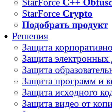
StarForce
C++ Obfusc
StarForce
Crypto
Подобрать продукт
Решения
Защита корпоративн
Защита электронных
Защита образователь
Защита программ и 
Защита исходного ко
Защита видео от коп