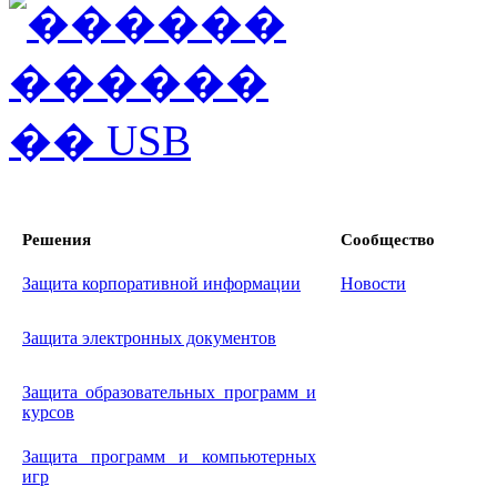
Решения
Сообщество
Защита корпоративной информации
Новости
Защита электронных документов
Защита образовательных программ и
курсов
Защита программ и компьютерных
игр